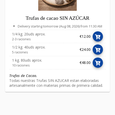
Trufas de cacao SIN AZÚCAR
Delivery starting tomorrow (Aug 08, 2026) from 11:30 AM
1/4 kg. 20uds aprox.
€12.00
2-3 raciones
1/2 kg. 40uds aprox.
€24.00
5 raciones
1 kg. 80uds aprox.
€48.00
10 raciones
Trufas de Cacao.
Todas nuestras Trufas SIN AZUCAR estan elaboradas
artesanalmente con materias primas de primera calidad
.
Link