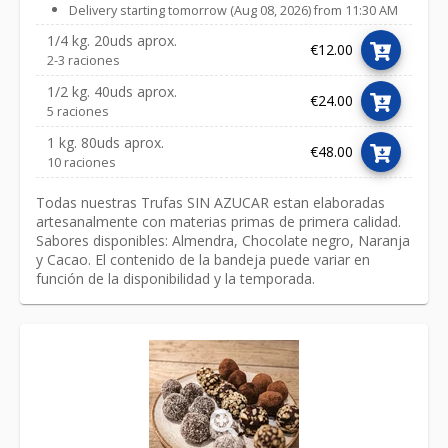
Delivery starting tomorrow (Aug 08, 2026) from 11:30 AM
1/4 kg. 20uds aprox.
€12.00
2-3 raciones
1/2 kg. 40uds aprox.
€24.00
5 raciones
1 kg. 80uds aprox.
€48.00
10 raciones
Todas nuestras Trufas SIN AZUCAR estan elaboradas
artesanalmente con materias primas de primera calidad
.
Sabores disponibles: Almendra, Chocolate negro, Naranja
y Cacao. El contenido de la bandeja puede variar en
función de la disponibilidad y la temporada.
Link