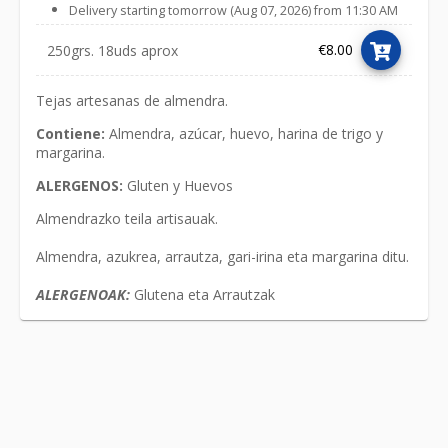
Delivery starting tomorrow (Aug 07, 2026) from 11:30 AM
€8.00
250grs. 18uds aprox
Tejas artesanas de almendra.
Contiene:
Almendra, azúcar, huevo, harina de trigo y
margarina.
ALERGENOS:
Gluten y
Huevos
Almendrazko teila artisauak.
Almendra, azukrea, arrautza, gari-irina eta margarina ditu.
ALERGENOAK:
Glutena eta Arrautzak
Link